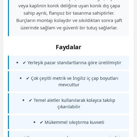
veya kaplinin konik deliğine uyan konik dış çapa
sahip ayrık, flanşsız bir tasarıma sahiptirler.
Burçların montajı kolaydır ve sıkıldıktan sonra şaft
üzerinde sağlam ve güvenli bir tutuş sağlarlar.
Faydalar
✔ Yerleşik pazar standartlarına göre üretilmiştir
✔ Çok çeşitli metrik ve İngiliz iç çap boyutları
mevcuttur
✔ Temel aletler kullanılarak kolayca takılıp
çıkarılabilir
✔ Mükemmel sıkıştırma kuvveti