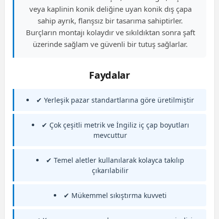
veya kaplinin konik deliğine uyan konik dış çapa
sahip ayrık, flanşsız bir tasarıma sahiptirler.
Burçların montajı kolaydır ve sıkıldıktan sonra şaft
üzerinde sağlam ve güvenli bir tutuş sağlarlar.
Faydalar
✔ Yerleşik pazar standartlarına göre üretilmiştir
✔ Çok çeşitli metrik ve İngiliz iç çap boyutları
mevcuttur
✔ Temel aletler kullanılarak kolayca takılıp
çıkarılabilir
✔ Mükemmel sıkıştırma kuvveti