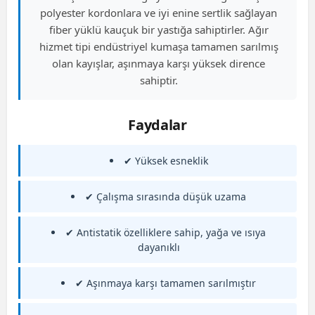
polyester kordonlara ve iyi enine sertlik sağlayan
fiber yüklü kauçuk bir yastığa sahiptirler. Ağır
hizmet tipi endüstriyel kumaşa tamamen sarılmış
olan kayışlar, aşınmaya karşı yüksek dirence
sahiptir.
Faydalar
✔ Yüksek esneklik
✔ Çalışma sırasında düşük uzama
✔ Antistatik özelliklere sahip, yağa ve ısıya
dayanıklı
✔ Aşınmaya karşı tamamen sarılmıştır