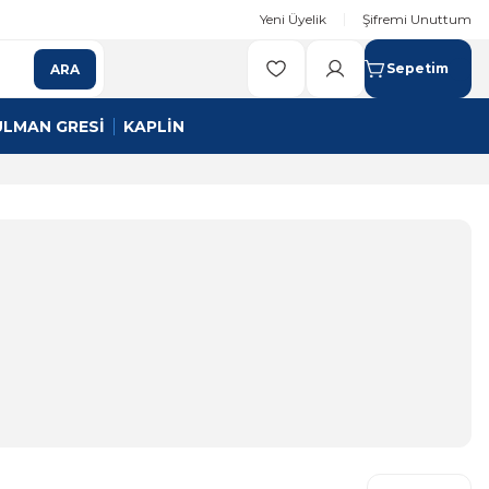
Yeni Üyelik
Şifremi Unuttum
Sepetim
ARA
ULMAN GRESİ
KAPLİN