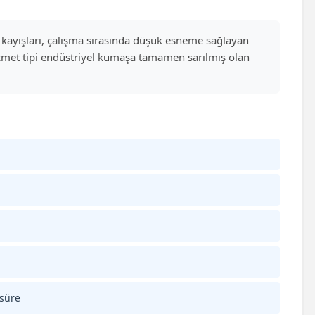
 V kayışları, çalışma sırasında düşük esneme sağlayan
hizmet tipi endüstriyel kumaşa tamamen sarılmış olan
 süre