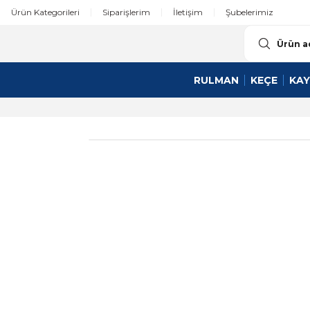
Ürün Kategorileri
Siparişlerim
İletişim
Şubelerimiz
RULMAN
KEÇE
KAY