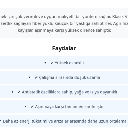
etmek için çok verimli ve uygun maliyetli bir yöntem sağlar. Klasik
sertlik sağlayan fiber yüklü kauçuk bir yastığa sahiptirler. Ağır 
kayışlar, aşınmaya karşı yüksek dirence sahiptir.
Faydalar
✔ Yüksek esneklik
✔ Çalışma sırasında düşük uzama
✔ Antistatik özelliklere sahip, yağa ve ısıya dayanıklı
✔ Aşınmaya karşı tamamen sarılmıştır
✔ Daha az enerji tüketimi ve arızalar arasında daha uzun ortalama