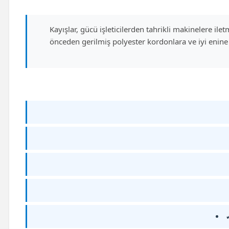
Kayışlar, gücü işleticilerden tahrikli makinelere il
önceden gerilmiş polyester kordonlara ve iyi enine 