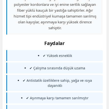
polyester kordonlara ve iyi enine sertlik sağlayan
fiber yüklü kauçuk bir yastığa sahiptirler. Ağır
hizmet tipi endüstriyel kumaşa tamamen sarılmış
olan kayışlar, aşınmaya karşı yüksek dirence
sahiptir.
Faydalar
✔ Yüksek esneklik
✔ Çalışma sırasında düşük uzama
✔ Antistatik özelliklere sahip, yağa ve ısıya
dayanıklı
✔ Aşınmaya karşı tamamen sarılmıştır