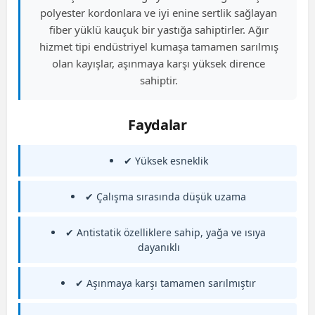
polyester kordonlara ve iyi enine sertlik sağlayan
fiber yüklü kauçuk bir yastığa sahiptirler. Ağır
hizmet tipi endüstriyel kumaşa tamamen sarılmış
olan kayışlar, aşınmaya karşı yüksek dirence
sahiptir.
Faydalar
✔ Yüksek esneklik
✔ Çalışma sırasında düşük uzama
✔ Antistatik özelliklere sahip, yağa ve ısıya
dayanıklı
✔ Aşınmaya karşı tamamen sarılmıştır