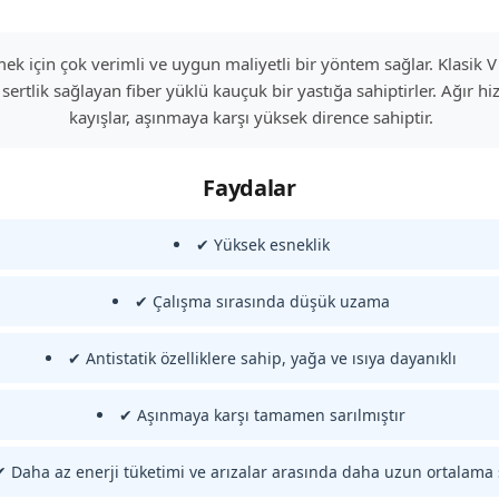
etmek için çok verimli ve uygun maliyetli bir yöntem sağlar. Klasik
sertlik sağlayan fiber yüklü kauçuk bir yastığa sahiptirler. Ağır 
kayışlar, aşınmaya karşı yüksek dirence sahiptir.
Faydalar
✔ Yüksek esneklik
✔ Çalışma sırasında düşük uzama
✔ Antistatik özelliklere sahip, yağa ve ısıya dayanıklı
✔ Aşınmaya karşı tamamen sarılmıştır
✔ Daha az enerji tüketimi ve arızalar arasında daha uzun ortalama