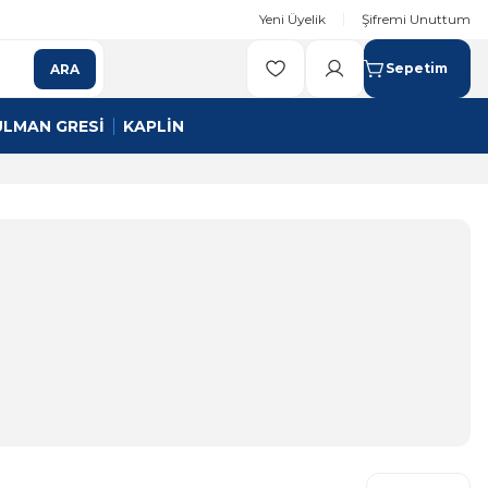
Yeni Üyelik
Şifremi Unuttum
Sepetim
ARA
ULMAN GRESİ
KAPLİN