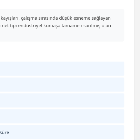
 V kayışları, çalışma sırasında düşük esneme sağlayan
hizmet tipi endüstriyel kumaşa tamamen sarılmış olan
 süre