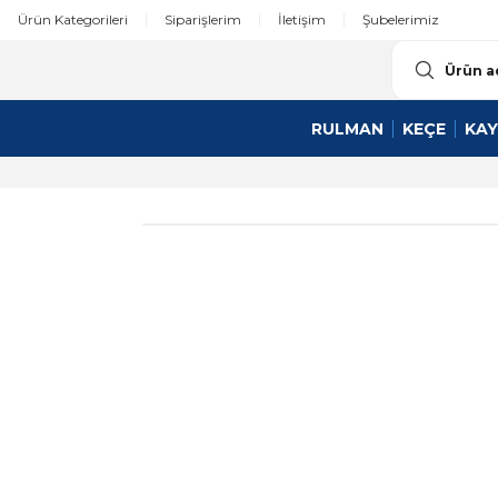
Ürün Kategorileri
Siparişlerim
İletişim
Şubelerimiz
RULMAN
KEÇE
KAY