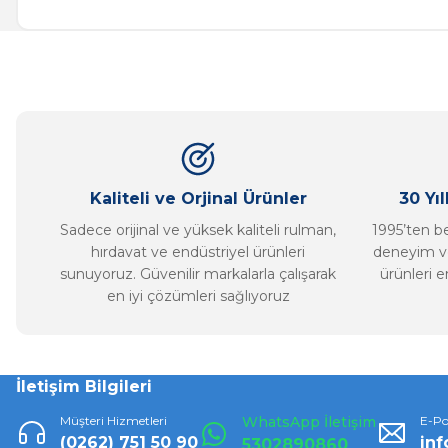
Görüş ve önerileriniz için teşekkür ederiz.
Ürün resmi kalitesiz, bozuk veya görüntülenemiyor.
Ürün açıklamasında eksik bilgiler bulunuyor.
Ürün bilgilerinde hatalar bulunuyor.
Ürün fiyatı diğer sitelerden daha pahalı.
Bu ürüne benzer farklı alternatifler olmalı.
Kaliteli ve Orjinal Ürünler
30 Yı
Sadece orijinal ve yüksek kaliteli rulman,
1995’ten ber
hırdavat ve endüstriyel ürünleri
deneyim ve
sunuyoruz. Güvenilir markalarla çalışarak
ürünleri e
en iyi çözümleri sağlıyoruz
İletişim Bilgileri
Müşteri Hizmetleri
WhatsApp İletişim
E-Po
(0262) 751 50 90
in
5302890860