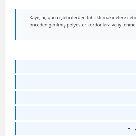
Kayışlar, gücü işleticilerden tahrikli makinelere il
önceden gerilmiş polyester kordonlara ve iyi enine 