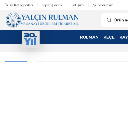
Ürün Kategorileri
Siparişlerim
İletişim
Şubelerimiz
RULMAN
KEÇE
KAY