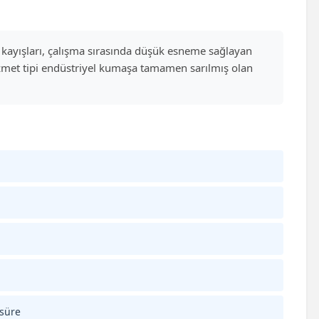
 V kayışları, çalışma sırasında düşük esneme sağlayan
hizmet tipi endüstriyel kumaşa tamamen sarılmış olan
 süre