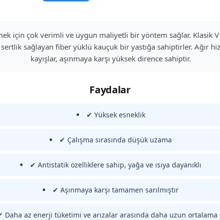
etmek için çok verimli ve uygun maliyetli bir yöntem sağlar. Klasik
sertlik sağlayan fiber yüklü kauçuk bir yastığa sahiptirler. Ağır 
kayışlar, aşınmaya karşı yüksek dirence sahiptir.
Faydalar
✔ Yüksek esneklik
✔ Çalışma sırasında düşük uzama
✔ Antistatik özelliklere sahip, yağa ve ısıya dayanıklı
✔ Aşınmaya karşı tamamen sarılmıştır
✔ Daha az enerji tüketimi ve arızalar arasında daha uzun ortalama