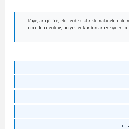
Kayışlar, gücü işleticilerden tahrikli makinelere il
önceden gerilmiş polyester kordonlara ve iyi enine 