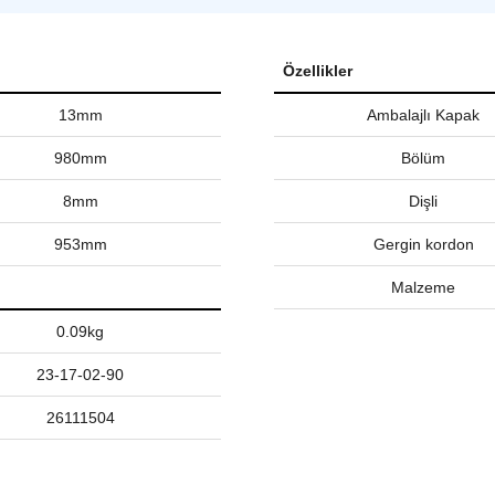
Özellikler
13mm
Ambalajlı Kapak
980mm
Bölüm
8mm
Dişli
953mm
Gergin kordon
Malzeme
0.09kg
23-17-02-90
26111504