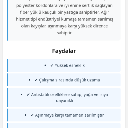
polyester kordonlara ve iyi enine sertlik sağlayan
fiber yüklü kauçuk bir yastığa sahiptirler. Ağır
hizmet tipi endüstriyel kumaşa tamamen sarılmış
olan kayışlar, aşınmaya karşı yüksek dirence
sahiptir.
Faydalar
✔ Yüksek esneklik
✔ Çalışma sırasında düşük uzama
✔ Antistatik özelliklere sahip, yağa ve ısıya
dayanıklı
✔ Aşınmaya karşı tamamen sarılmıştır