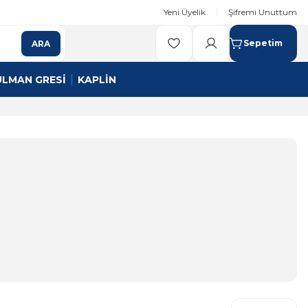
Yeni Üyelik
Şifremi Unuttum
Sepetim
ARA
ULMAN GRESİ
KAPLİN