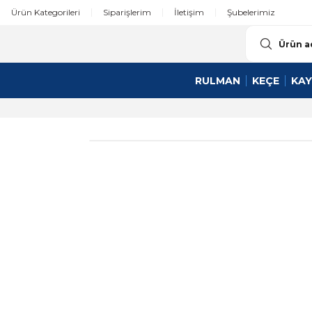
Ürün Kategorileri
Siparişlerim
İletişim
Şubelerimiz
RULMAN
KEÇE
KAY