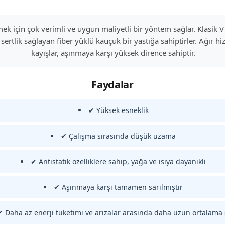
etmek için çok verimli ve uygun maliyetli bir yöntem sağlar. Klasik
sertlik sağlayan fiber yüklü kauçuk bir yastığa sahiptirler. Ağır 
kayışlar, aşınmaya karşı yüksek dirence sahiptir.
Faydalar
✔ Yüksek esneklik
✔ Çalışma sırasında düşük uzama
✔ Antistatik özelliklere sahip, yağa ve ısıya dayanıklı
✔ Aşınmaya karşı tamamen sarılmıştır
✔ Daha az enerji tüketimi ve arızalar arasında daha uzun ortalama