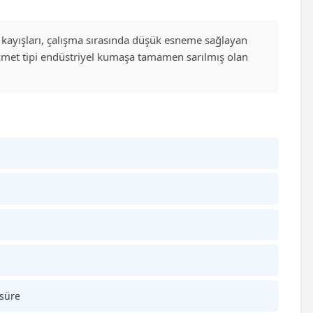
 V kayışları, çalışma sırasında düşük esneme sağlayan
hizmet tipi endüstriyel kumaşa tamamen sarılmış olan
 süre