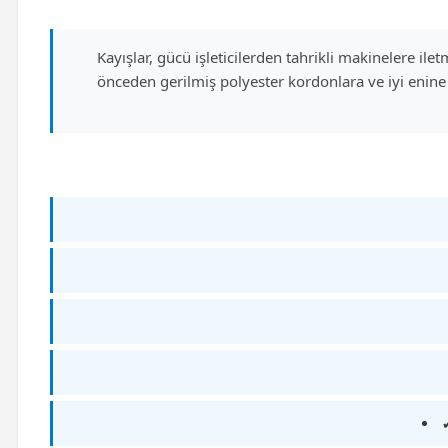
Kayışlar, gücü işleticilerden tahrikli makinelere il
önceden gerilmiş polyester kordonlara ve iyi enine 