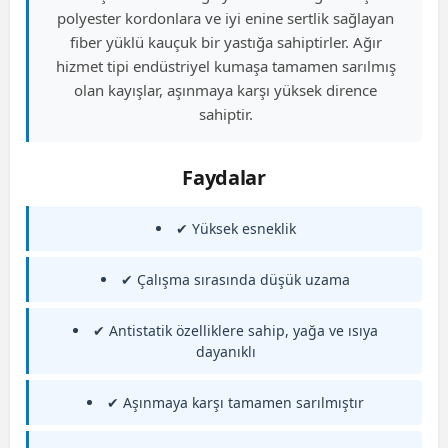
polyester kordonlara ve iyi enine sertlik sağlayan
fiber yüklü kauçuk bir yastığa sahiptirler. Ağır
hizmet tipi endüstriyel kumaşa tamamen sarılmış
olan kayışlar, aşınmaya karşı yüksek dirence
sahiptir.
Faydalar
✔ Yüksek esneklik
✔ Çalışma sırasında düşük uzama
✔ Antistatik özelliklere sahip, yağa ve ısıya
dayanıklı
✔ Aşınmaya karşı tamamen sarılmıştır