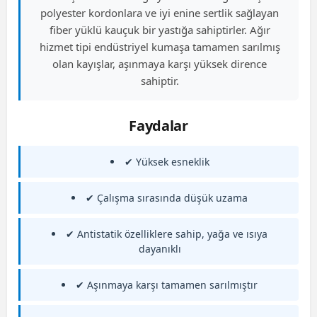
polyester kordonlara ve iyi enine sertlik sağlayan
fiber yüklü kauçuk bir yastığa sahiptirler. Ağır
hizmet tipi endüstriyel kumaşa tamamen sarılmış
olan kayışlar, aşınmaya karşı yüksek dirence
sahiptir.
Faydalar
✔ Yüksek esneklik
✔ Çalışma sırasında düşük uzama
✔ Antistatik özelliklere sahip, yağa ve ısıya
dayanıklı
✔ Aşınmaya karşı tamamen sarılmıştır