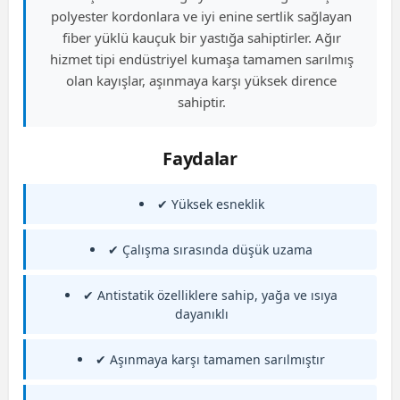
polyester kordonlara ve iyi enine sertlik sağlayan
fiber yüklü kauçuk bir yastığa sahiptirler. Ağır
hizmet tipi endüstriyel kumaşa tamamen sarılmış
olan kayışlar, aşınmaya karşı yüksek dirence
sahiptir.
Faydalar
✔ Yüksek esneklik
✔ Çalışma sırasında düşük uzama
✔ Antistatik özelliklere sahip, yağa ve ısıya
dayanıklı
✔ Aşınmaya karşı tamamen sarılmıştır