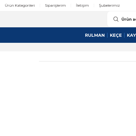
Ürün Kategorileri
Siparişlerim
İletişim
Şubelerimiz
RULMAN
KEÇE
KAY