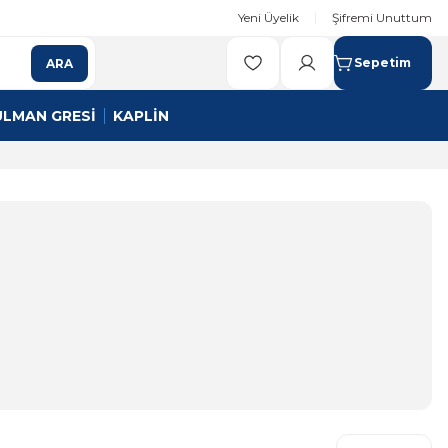
Yeni Üyelik
Şifremi Unuttum
Sepetim
ARA
ULMAN GRESİ
KAPLİN