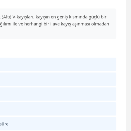
 (Altı) V-kayışları, kayışın en geniş kısmında güçlü bir
ağılımı ile ve herhangi bir ilave kayış aşınması olmadan
 süre