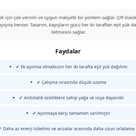
ek için çok verimli ve uygun maliyetli bir yöntem sağlar. Çift klasik
yışına benzer. Tasarım, kayışların gücü her iki taraftan eşit yük d
iletmesini sağlar.
Faydalar
✔ Ek aşınma olmaksızın her iki tarafta eşit yük dağılımı
✔ Çalışma sırasında düşük uzama
✔ Antistatik özelliklere sahip yağa ve ısıya dayanıklı
✔ Aşınmaya karşı tamamen sarılmıştır
✔ Daha az enerji tüketimi ve arızalar arasında daha uzun ortalama