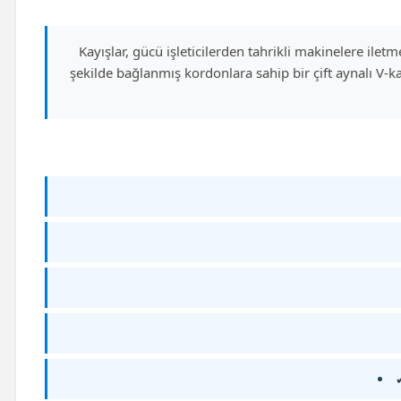
Kayışlar, gücü işleticilerden tahrikli makinelere iletm
şekilde bağlanmış kordonlara sahip bir çift aynalı V-ka