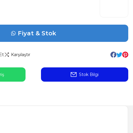
Fiyat & Stok
Et
Karşılaştır
iş
Stok Bilgi