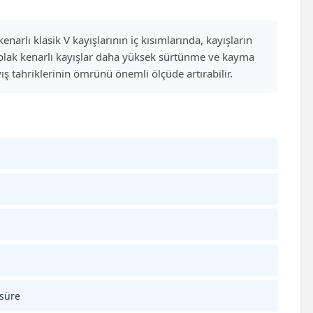
narlı klasik V kayışlarının iç kısımlarında, kayışların
ıplak kenarlı kayışlar daha yüksek sürtünme ve kayma
ş tahriklerinin ömrünü önemli ölçüde artırabilir.
 süre