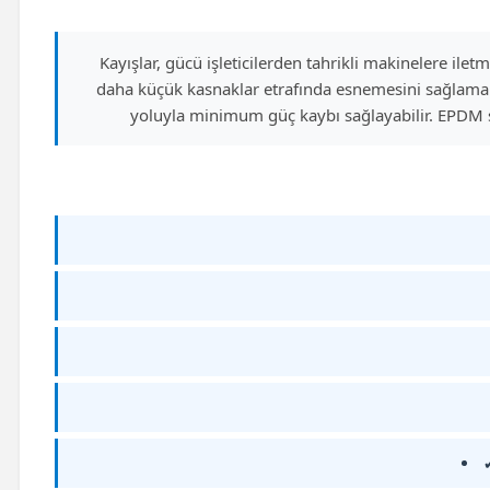
Kayışlar, gücü işleticilerden tahrikli makinelere ilet
daha küçük kasnaklar etrafında esnemesini sağlamak 
yoluyla minimum güç kaybı sağlayabilir. EPDM sen