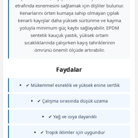
etrafında esnemesini sağlamak için dişliler bulunur.
Kenarlarını örten kumaşa sahip olmayan çıplak
kenarlı kayışlar daha yüksek sürtünme ve kayma
yoluyla minimum güç kaybı sağlayabilir. EPDM
sentetik kauçuk yastık, yüksek ortam
sıcaklıklarında çalışırken kayış tahriklerinin
ömrünü önemli ölçüde artırabilir.
Faydalar
✔ Mükemmel esneklik ve yüksek enine sertlik
✔ Çalışma sırasında düşük uzama
✔ Yağ ve ısıya dayanıklı
✔ Tropik iklimler için uygundur