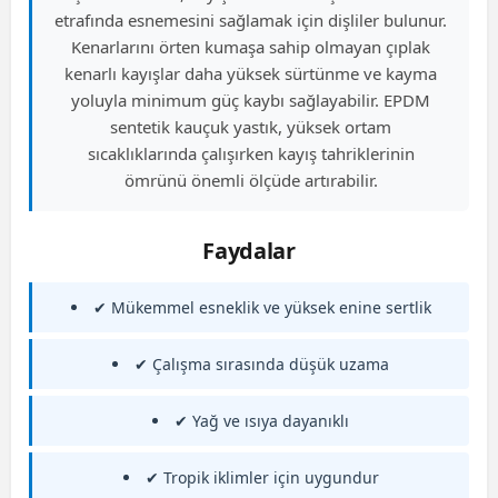
etrafında esnemesini sağlamak için dişliler bulunur.
Kenarlarını örten kumaşa sahip olmayan çıplak
kenarlı kayışlar daha yüksek sürtünme ve kayma
yoluyla minimum güç kaybı sağlayabilir. EPDM
sentetik kauçuk yastık, yüksek ortam
sıcaklıklarında çalışırken kayış tahriklerinin
ömrünü önemli ölçüde artırabilir.
Faydalar
✔ Mükemmel esneklik ve yüksek enine sertlik
✔ Çalışma sırasında düşük uzama
✔ Yağ ve ısıya dayanıklı
✔ Tropik iklimler için uygundur