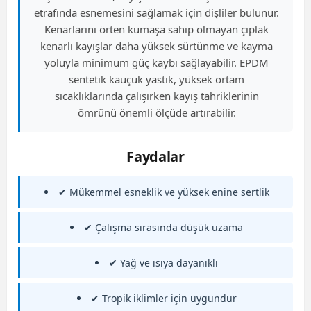
etrafında esnemesini sağlamak için dişliler bulunur.
Kenarlarını örten kumaşa sahip olmayan çıplak
kenarlı kayışlar daha yüksek sürtünme ve kayma
yoluyla minimum güç kaybı sağlayabilir. EPDM
sentetik kauçuk yastık, yüksek ortam
sıcaklıklarında çalışırken kayış tahriklerinin
ömrünü önemli ölçüde artırabilir.
Faydalar
✔ Mükemmel esneklik ve yüksek enine sertlik
✔ Çalışma sırasında düşük uzama
✔ Yağ ve ısıya dayanıklı
✔ Tropik iklimler için uygundur