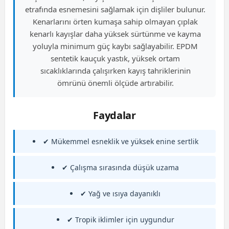
etrafında esnemesini sağlamak için dişliler bulunur.
Kenarlarını örten kumaşa sahip olmayan çıplak
kenarlı kayışlar daha yüksek sürtünme ve kayma
yoluyla minimum güç kaybı sağlayabilir. EPDM
sentetik kauçuk yastık, yüksek ortam
sıcaklıklarında çalışırken kayış tahriklerinin
ömrünü önemli ölçüde artırabilir.
Faydalar
✔ Mükemmel esneklik ve yüksek enine sertlik
✔ Çalışma sırasında düşük uzama
✔ Yağ ve ısıya dayanıklı
✔ Tropik iklimler için uygundur