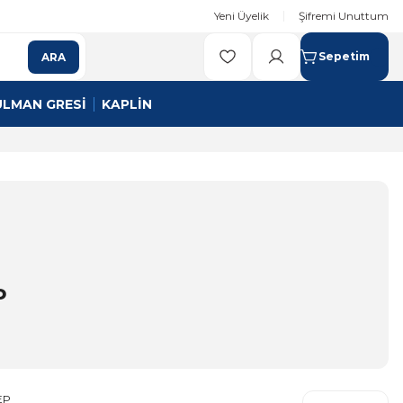
Yeni Üyelik
Şifremi Unuttum
Sepetim
ARA
ULMAN GRESİ
KAPLİN
P
EP