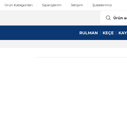
Ürün Kategorileri
Siparişlerim
İletişim
Şubelerimiz
RULMAN
KEÇE
KAY