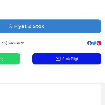
Fiyat & Stok
Et
Karşılaştır
iş
Stok Bilgi