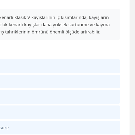
narlı klasik V kayışlarının iç kısımlarında, kayışların
ıplak kenarlı kayışlar daha yüksek sürtünme ve kayma
ş tahriklerinin ömrünü önemli ölçüde artırabilir.
 süre