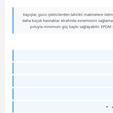
Kayışlar, gücü işleticilerden tahrikli makinelere ilet
daha küçük kasnaklar etrafında esnemesini sağlamak 
yoluyla minimum güç kaybı sağlayabilir. EPDM sen