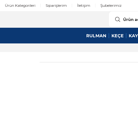
Ürün Kategorileri
Siparişlerim
İletişim
Şubelerimiz
RULMAN
KEÇE
KAY