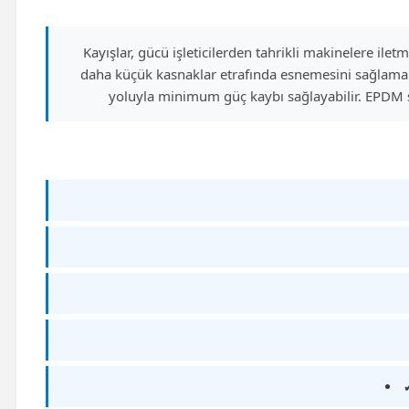
Kayışlar, gücü işleticilerden tahrikli makinelere ilet
daha küçük kasnaklar etrafında esnemesini sağlamak 
yoluyla minimum güç kaybı sağlayabilir. EPDM sen