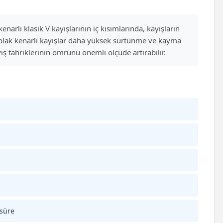
narlı klasik V kayışlarının iç kısımlarında, kayışların
ıplak kenarlı kayışlar daha yüksek sürtünme ve kayma
ş tahriklerinin ömrünü önemli ölçüde artırabilir.
 süre