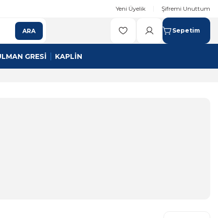
Yeni Üyelik
Şifremi Unuttum
Sepetim
ARA
ULMAN GRESİ
KAPLİN