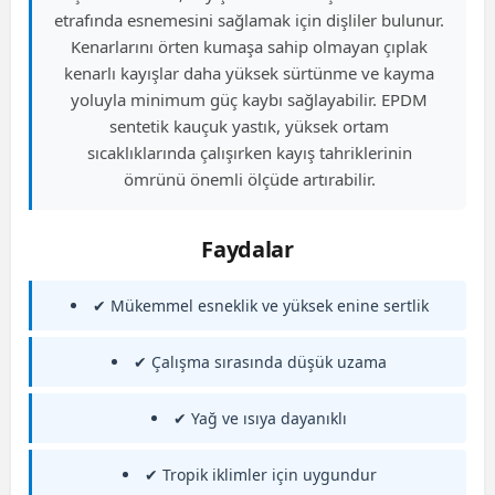
etrafında esnemesini sağlamak için dişliler bulunur.
Kenarlarını örten kumaşa sahip olmayan çıplak
kenarlı kayışlar daha yüksek sürtünme ve kayma
yoluyla minimum güç kaybı sağlayabilir. EPDM
sentetik kauçuk yastık, yüksek ortam
sıcaklıklarında çalışırken kayış tahriklerinin
ömrünü önemli ölçüde artırabilir.
Faydalar
✔ Mükemmel esneklik ve yüksek enine sertlik
✔ Çalışma sırasında düşük uzama
✔ Yağ ve ısıya dayanıklı
✔ Tropik iklimler için uygundur