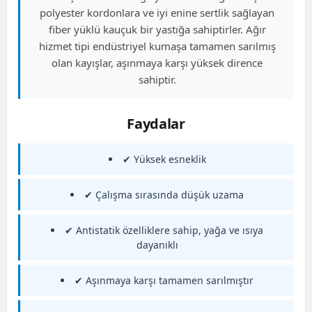
polyester kordonlara ve iyi enine sertlik sağlayan
fiber yüklü kauçuk bir yastığa sahiptirler. Ağır
hizmet tipi endüstriyel kumaşa tamamen sarılmış
olan kayışlar, aşınmaya karşı yüksek dirence
sahiptir.
Faydalar
✔ Yüksek esneklik
✔ Çalışma sırasında düşük uzama
✔ Antistatik özelliklere sahip, yağa ve ısıya
dayanıklı
✔ Aşınmaya karşı tamamen sarılmıştır