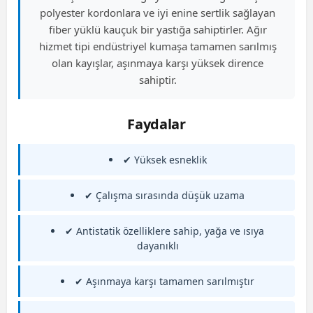
polyester kordonlara ve iyi enine sertlik sağlayan
fiber yüklü kauçuk bir yastığa sahiptirler. Ağır
hizmet tipi endüstriyel kumaşa tamamen sarılmış
olan kayışlar, aşınmaya karşı yüksek dirence
sahiptir.
Faydalar
✔ Yüksek esneklik
✔ Çalışma sırasında düşük uzama
✔ Antistatik özelliklere sahip, yağa ve ısıya
dayanıklı
✔ Aşınmaya karşı tamamen sarılmıştır