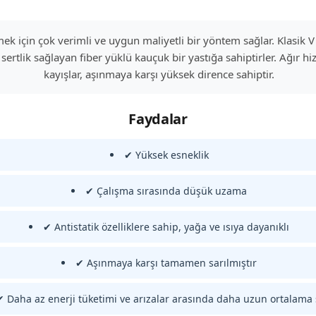
etmek için çok verimli ve uygun maliyetli bir yöntem sağlar. Klasik
sertlik sağlayan fiber yüklü kauçuk bir yastığa sahiptirler. Ağır 
kayışlar, aşınmaya karşı yüksek dirence sahiptir.
Faydalar
✔ Yüksek esneklik
✔ Çalışma sırasında düşük uzama
✔ Antistatik özelliklere sahip, yağa ve ısıya dayanıklı
✔ Aşınmaya karşı tamamen sarılmıştır
✔ Daha az enerji tüketimi ve arızalar arasında daha uzun ortalama