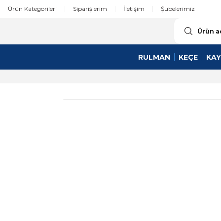
Ürün Kategorileri
Siparişlerim
İletişim
Şubelerimiz
RULMAN
KEÇE
KAY