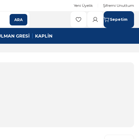
Yeni Üyelik
Şifremi Unuttum
Sepetim
ARA
ULMAN GRESİ
KAPLİN