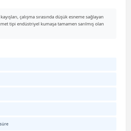
 V kayışları, çalışma sırasında düşük esneme sağlayan
hizmet tipi endüstriyel kumaşa tamamen sarılmış olan
 süre