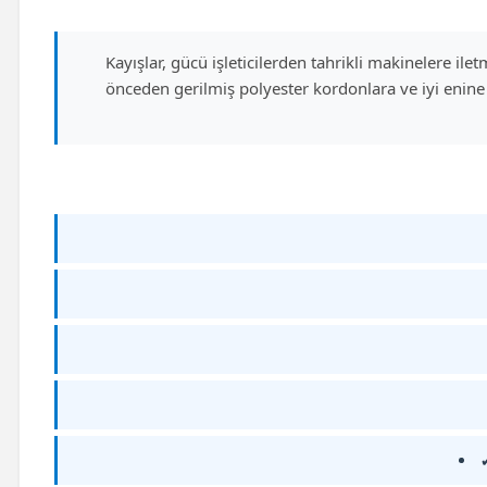
Kayışlar, gücü işleticilerden tahrikli makinelere il
önceden gerilmiş polyester kordonlara ve iyi enine 