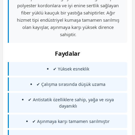
polyester kordonlara ve iyi enine sertlik sağlayan
fiber yüklü kauçuk bir yastığa sahiptirler. Ağır
hizmet tipi endüstriyel kumaşa tamamen sarılmış
olan kayışlar, aşınmaya karşı yüksek dirence
sahiptir.
Faydalar
✔ Yüksek esneklik
✔ Çalışma sırasında düşük uzama
✔ Antistatik özelliklere sahip, yağa ve ısıya
dayanıklı
✔ Aşınmaya karşı tamamen sarılmıştır