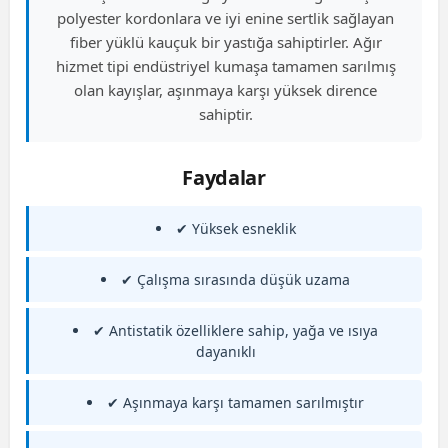
polyester kordonlara ve iyi enine sertlik sağlayan
fiber yüklü kauçuk bir yastığa sahiptirler. Ağır
hizmet tipi endüstriyel kumaşa tamamen sarılmış
olan kayışlar, aşınmaya karşı yüksek dirence
sahiptir.
Faydalar
✔ Yüksek esneklik
✔ Çalışma sırasında düşük uzama
✔ Antistatik özelliklere sahip, yağa ve ısıya
dayanıklı
✔ Aşınmaya karşı tamamen sarılmıştır