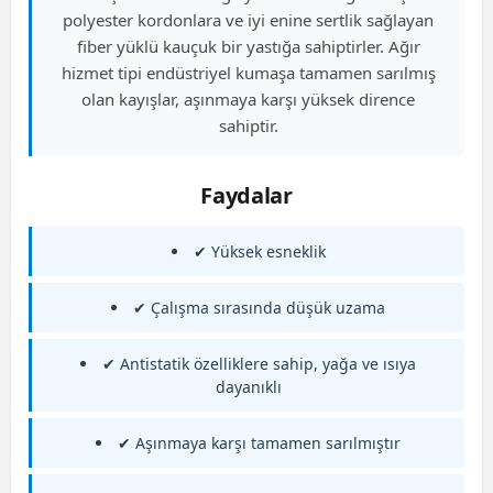
polyester kordonlara ve iyi enine sertlik sağlayan
fiber yüklü kauçuk bir yastığa sahiptirler. Ağır
hizmet tipi endüstriyel kumaşa tamamen sarılmış
olan kayışlar, aşınmaya karşı yüksek dirence
sahiptir.
Faydalar
✔ Yüksek esneklik
✔ Çalışma sırasında düşük uzama
✔ Antistatik özelliklere sahip, yağa ve ısıya
dayanıklı
✔ Aşınmaya karşı tamamen sarılmıştır