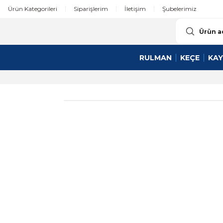
Ürün Kategorileri
Siparişlerim
İletişim
Şubelerimiz
RULMAN
KEÇE
KAY