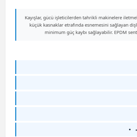
Kayışlar, gücü işleticilerden tahrikli makinelere iletm
küçük kasnaklar etrafında esnemesini sağlayan diş
minimum güç kaybı sağlayabilir. EPDM senteti