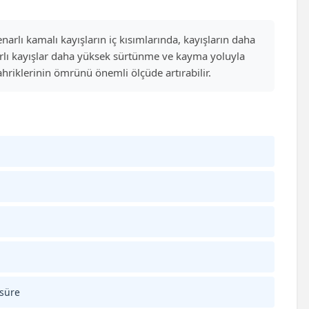
narlı kamalı kayışların iç kısımlarında, kayışların daha
arlı kayışlar daha yüksek sürtünme ve kayma yoluyla
hriklerinin ömrünü önemli ölçüde artırabilir.
 süre