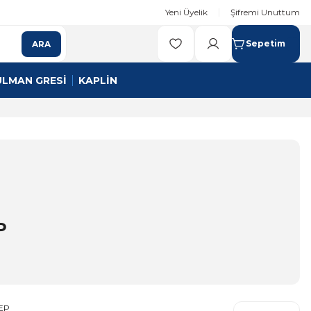
Yeni Üyelik
Şifremi Unuttum
Sepetim
ARA
ULMAN GRESİ
KAPLİN
P
EP