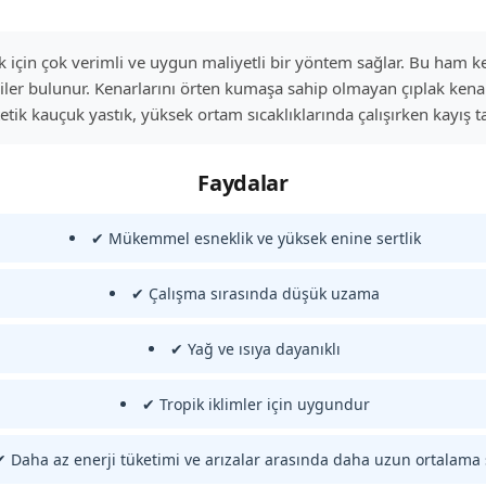
ek için çok verimli ve uygun maliyetli bir yöntem sağlar. Bu ham ke
liler bulunur. Kenarlarını örten kumaşa sahip olmayan çıplak ken
k kauçuk yastık, yüksek ortam sıcaklıklarında çalışırken kayış ta
Faydalar
✔ Mükemmel esneklik ve yüksek enine sertlik
✔ Çalışma sırasında düşük uzama
✔ Yağ ve ısıya dayanıklı
✔ Tropik iklimler için uygundur
✔ Daha az enerji tüketimi ve arızalar arasında daha uzun ortalama