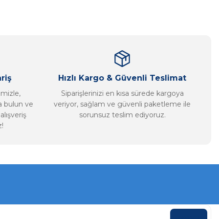
riş
Hızlı Kargo & Güvenli Teslimat
imizle,
Siparişlerinizi en kısa sürede kargoya
ca bulun ve
veriyor, sağlam ve güvenli paketleme ile
alışveriş
sorunsuz teslim ediyoruz.
!
KAYDOL