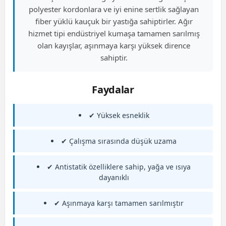
polyester kordonlara ve iyi enine sertlik sağlayan
fiber yüklü kauçuk bir yastığa sahiptirler. Ağır
hizmet tipi endüstriyel kumaşa tamamen sarılmış
olan kayışlar, aşınmaya karşı yüksek dirence
sahiptir.
Faydalar
✔ Yüksek esneklik
✔ Çalışma sırasında düşük uzama
✔ Antistatik özelliklere sahip, yağa ve ısıya
dayanıklı
✔ Aşınmaya karşı tamamen sarılmıştır