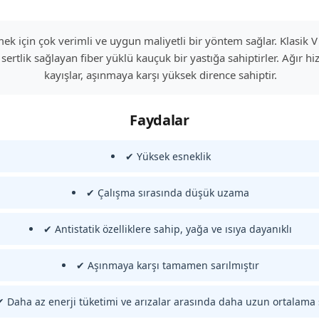
etmek için çok verimli ve uygun maliyetli bir yöntem sağlar. Klasik
sertlik sağlayan fiber yüklü kauçuk bir yastığa sahiptirler. Ağır 
kayışlar, aşınmaya karşı yüksek dirence sahiptir.
Faydalar
✔ Yüksek esneklik
✔ Çalışma sırasında düşük uzama
✔ Antistatik özelliklere sahip, yağa ve ısıya dayanıklı
✔ Aşınmaya karşı tamamen sarılmıştır
✔ Daha az enerji tüketimi ve arızalar arasında daha uzun ortalama