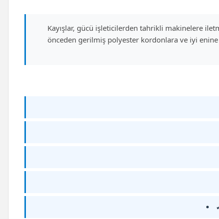
Kayışlar, gücü işleticilerden tahrikli makinelere il
önceden gerilmiş polyester kordonlara ve iyi enine 