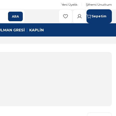
Yeni Üyelik
Şifremi Unuttum
Sepetim
ARA
ULMAN GRESİ
KAPLİN