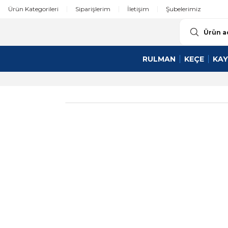
Ürün Kategorileri
Siparişlerim
İletişim
Şubelerimiz
RULMAN
KEÇE
KAY