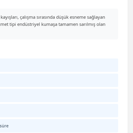
 V kayışları, çalışma sırasında düşük esneme sağlayan
hizmet tipi endüstriyel kumaşa tamamen sarılmış olan
 süre