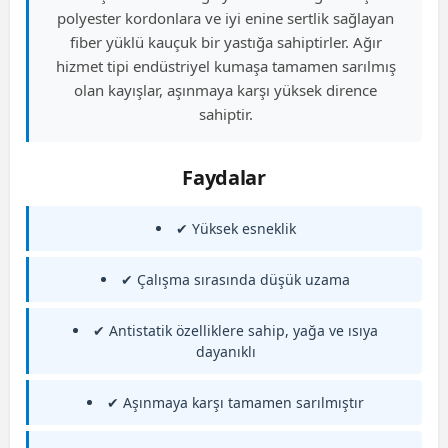
polyester kordonlara ve iyi enine sertlik sağlayan
fiber yüklü kauçuk bir yastığa sahiptirler. Ağır
hizmet tipi endüstriyel kumaşa tamamen sarılmış
olan kayışlar, aşınmaya karşı yüksek dirence
sahiptir.
Faydalar
✔ Yüksek esneklik
✔ Çalışma sırasında düşük uzama
✔ Antistatik özelliklere sahip, yağa ve ısıya
dayanıklı
✔ Aşınmaya karşı tamamen sarılmıştır