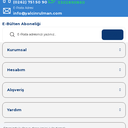
(0262) 751 50 90
5302890860
E-Posta Adresi
info@yalcinrulman.com
E-Bülten Aboneliği
KAYDOL
Kurumsal
Hesabım
Alışveriş
Yardım